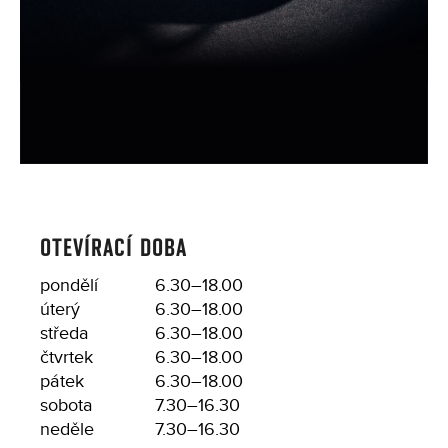
OTEVÍRACÍ DOBA
pondělí
6.30–18.00
úterý
6.30–18.00
středa
6.30–18.00
čtvrtek
6.30–18.00
pátek
6.30–18.00
sobota
7.30–16.30
neděle
7.30–16.30