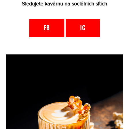
Sledujete kavárnu na sociálních sítích
FB
IG