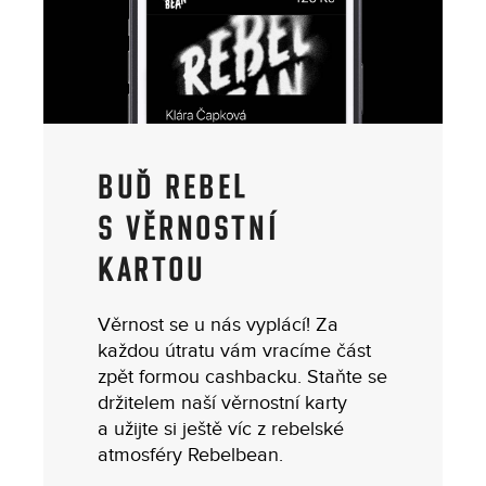
BUĎ REBEL
S VĚRNOSTNÍ
KARTOU
Věrnost se u nás vyplácí! Za
každou útratu vám vracíme část
zpět formou cashbacku. Staňte se
držitelem naší věrnostní karty
a užijte si ještě víc z rebelské
atmosféry Rebelbean.