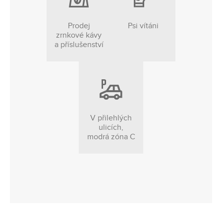
Prodej
Psi vítáni
zrnkové kávy
a příslušenství
V přilehlých
ulicích,
modrá zóna C