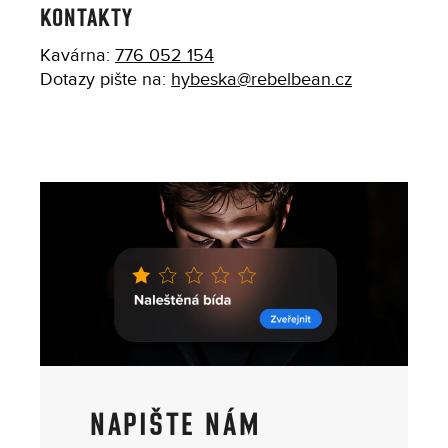
KONTAKTY
Kavárna:
776 052 154
Dotazy pište na:
hybeska@rebelbean.cz
NAPIŠTE NÁM