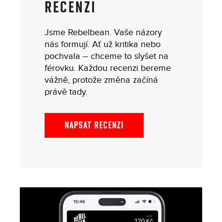
RECENZI
Jsme Rebelbean. Vaše názory
nás formují. Ať už kritika nebo
pochvala – chceme to slyšet na
férovku. Každou recenzi bereme
vážně, protože změna začíná
právě tady.
NAPSAT RECENZI