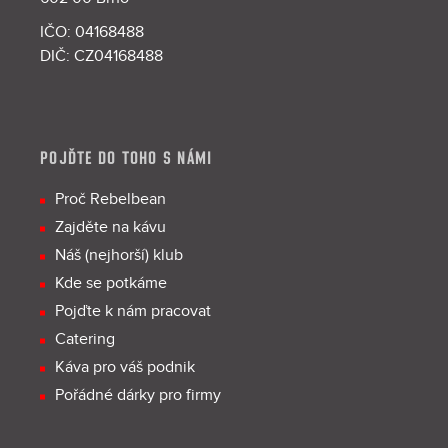
IČO: 04168488
DIČ: CZ04168488
POJĎTE DO TOHO S NÁMI
Proč Rebelbean
Zajděte na kávu
Náš (nejhorší) klub
Kde se potkáme
Pojďte k nám pracovat
Catering
Káva pro váš podnik
Pořádné dárky pro firmy