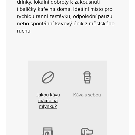
drinky, lokální dobroty k zakousnutí
i balíčky kafe na doma. Ideální místo pro
rychlou ranní zastávku, odpolední pauzu
nebo spontánní kávový únik z městského
ruchu.
Jakou kávu
Káva s sebou
máme na
mlýnku?