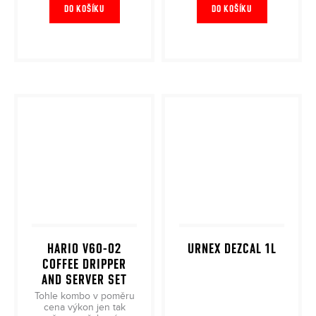
DO KOŠÍKU
DO KOŠÍKU
HARIO V60-02
URNEX DEZCAL 1L
COFFEE DRIPPER
AND SERVER SET
Tohle kombo v poměru
cena výkon jen tak