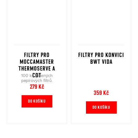
FILTRY PRO
FILTRY PRO KONVICI
MOCCAMASTER
BWT VIDA
THERMOSERVE A
CDT
100 ks bělených
papírových filtrů.
279 Kč
359 Kč
DO KOŠÍKU
DO KOŠÍKU