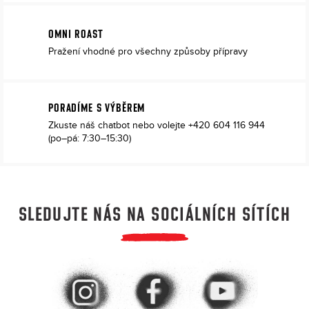
OMNI ROAST
Pražení vhodné pro všechny způsoby přípravy
PORADÍME S VÝBĚREM
Zkuste náš chatbot
nebo volejte
+420 604 116 944
(po–pá: 7:30–15:30)
SLEDUJTE NÁS NA SOCIÁLNÍCH SÍTÍCH