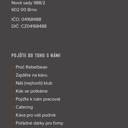
Nové sady 988/2
602 00 Brno
IČO: 04168488
DIČ: CZ04168488
POJĎTE DO TOHO S NÁMI
Proč Rebelbean
Zajděte na kávu
Náš (nejhorší) klub
Kde se potkáme
Pojďte k nám pracovat
Catering
Káva pro váš podnik
Pořádné dárky pro firmy