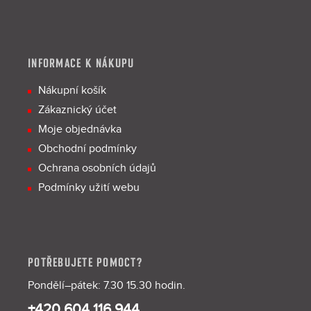
INFORMACE K NÁKUPU
Nákupní košík
Zákaznický účet
Moje objednávka
Obchodní podmínky
Ochrana osobních údajů
Podmínky užití webu
POTŘEBUJETE POMOCT?
Pondělí–pátek: 7.30 15.30 hodin.
+420 604 116 944