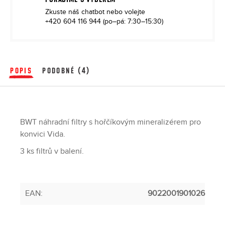
Zkuste náš chatbot
nebo volejte
+420 604 116 944
(po–pá: 7:30–15:30)
POPIS
PODOBNÉ (4)
BWT náhradní filtry s hořčíkovým mineralizérem pro
konvici Vida.
3 ks filtrů v balení.
EAN
:
9022001901026