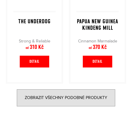
THE UNDERDOG
PAPUA NEW GUINEA
KINDENG MILL
Strong & Reliable
Cinnamon Marmalade
310 Kč
370 Kč
od
od
DETAIL
DETAIL
ZOBRAZIT VŠECHNY PODOBNÉ PRODUKTY