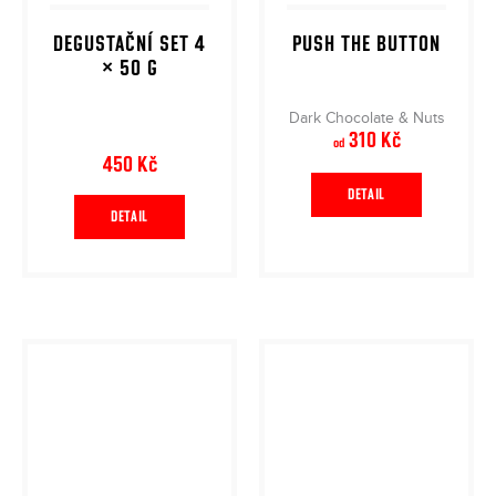
DEGUSTAČNÍ SET 4
PUSH THE BUTTON
× 50 G
Dark Chocolate & Nuts
310 Kč
od
450 Kč
DETAIL
DETAIL