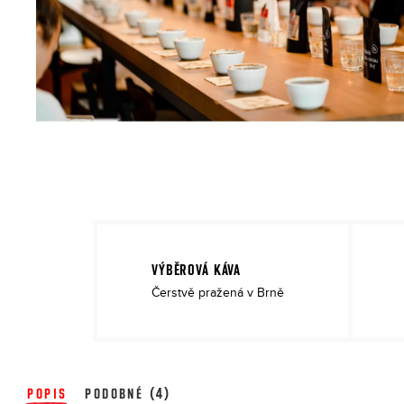
VÝBĚROVÁ KÁVA
Čerstvě pražená v Brně
POPIS
PODOBNÉ (4)