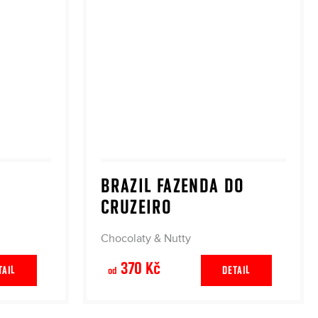
BRAZIL FAZENDA DO
CRUZEIRO
Chocolaty & Nutty
370 Kč
TAIL
DETAIL
od