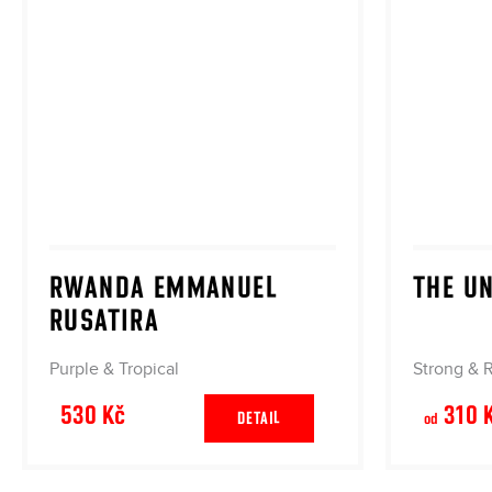
RWANDA EMMANUEL
THE U
RUSATIRA
Purple & Tropical
Strong & R
530 Kč
310 
DETAIL
od