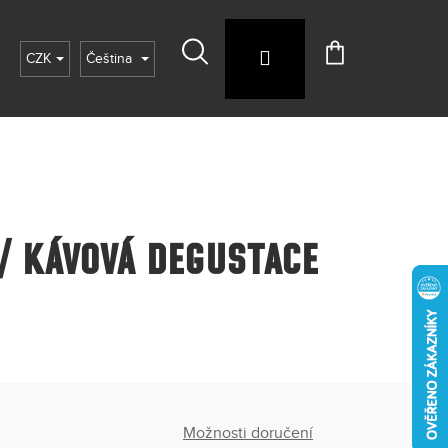
Hledat
Přihlášení
Nákupní
CZK
Čeština
košík
 / KÁVOVÁ DEGUSTACE
Možnosti doručení