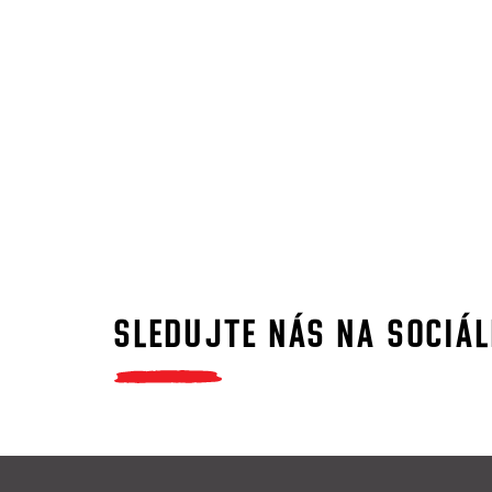
SLEDUJTE NÁS NA SOCIÁL
Z